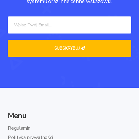
systemu oraz inne cenne wskazówki.
Menu
Regulamin
Polityka prywatności