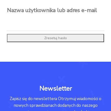
Nazwa użytkownika lub adres e-mail
Zresetuj hasło
Newsletter
Zapisz się do newslettera Otrzymuj wiadomości o
nowych sprawdzianach dodanych do naszego