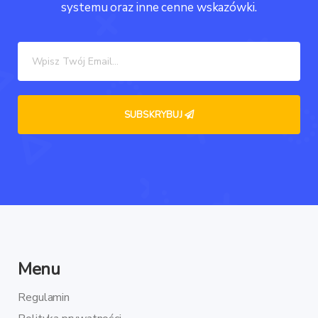
systemu oraz inne cenne wskazówki.
Menu
Regulamin