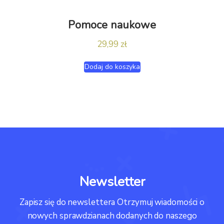
Pomoce naukowe
29,99
zł
Dodaj do koszyka
Newsletter
Zapisz się do newslettera Otrzymuj wiadomości o
nowych sprawdzianach dodanych do naszego