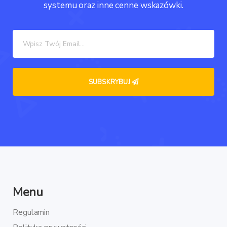
systemu oraz inne cenne wskazówki.
Menu
Regulamin