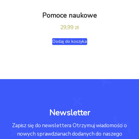
Pomoce naukowe
29,99
zł
Dodaj do koszyka
Newsletter
Zapisz się do newslettera Otrzymuj wiadomości o
nowych sprawdzianach dodanych do naszego