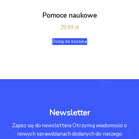
Pomoce naukowe
29,99
zł
Dodaj do koszyka
Newsletter
Zapisz się do newslettera Otrzymuj wiadomości o
nowych sprawdzianach dodanych do naszego