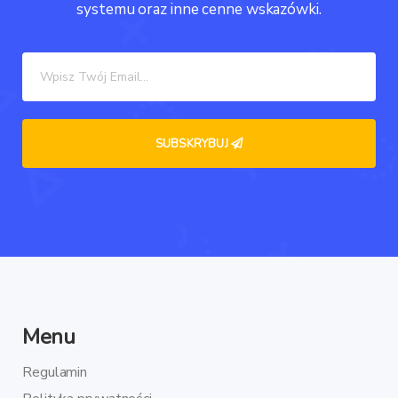
systemu oraz inne cenne wskazówki.
Menu
Regulamin